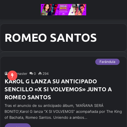
ROMEO SANTOS
Farándula
web master
0
294
KAROL G LANZA SU ANTICIPADO
SENCILLO «X SI VOLVEMOS» JUNTO A
ROMEO SANTOS
Tras el anuncio de su anticipado álbum, ‘MAÑANA SERÁ
BONITO’,Karol G lanza “X SI VOLVEMOS” acompañada por The King
of Bachata, Romeo Santos. Uniendo a ambos…