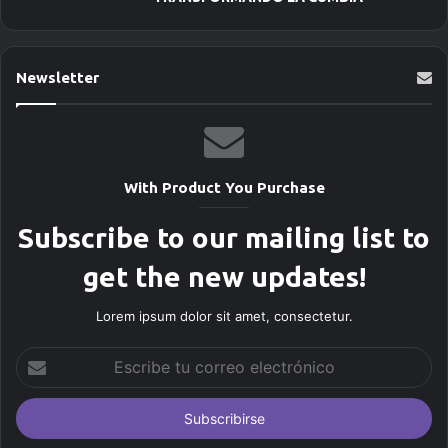
Newsletter
With Product You Purchase
Subscribe to our mailing list to
get the new updates!
Lorem ipsum dolor sit amet, consectetur.
E
s
c
r
i