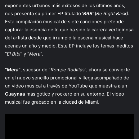
exponentes urbanos más exitosos de los últimos años,
nos presenta su primer EP titulado
‘
BRB’
(
Be Right Back).
Esta compilación musical de siete canciones pretende
capturar la esencia de lo que ha sido la carrera vertiginosa
del artista desde que irrumpió la escena musical hace
apenas un año y medio. Este EP incluye los temas inéditos
“
El Bibí
” y “
Mera
“.
“
Mera
“
, sucesor de “
Rompe Rodillas
“, ahora se convierte
en el nuevo sencillo promocional y llega acompañado de
un video musical a través de YouTube que muestra a un
Guaynaa
más gótico y rockero en su entorno. El video
musical fue grabado en la ciudad de Miami.