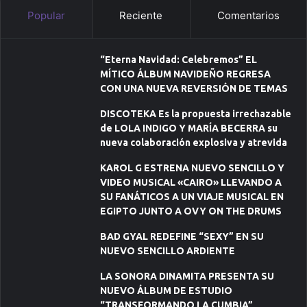
Popular
Reciente
Comentarios
“Eterna Navidad: Celebremos” EL
MÍTICO ÁLBUM NAVIDEÑO REGRESA
CON UNA NUEVA REVERSIÓN DE TEMAS
DISCOTEKA Es la propuesta irrechazable
de LOLA INDIGO Y MARÍA BECERRA su
nueva colaboración explosiva y atrevida
KAROL G ESTRENA NUEVO SENCILLO Y
VIDEO MUSICAL «CAIRO» LLEVANDO A
SU FANÁTICOS A UN VIAJE MUSICAL EN
EGIPTO JUNTO A OVY ON THE DRUMS
BAD GYAL REDEFINE “SEXY” EN SU
NUEVO SENCILLO ARDIENTE
LA SONORA DINAMITA PRESENTA SU
NUEVO ÁLBUM DE ESTUDIO
“TRANSFORMANDO LA CUMBIA”