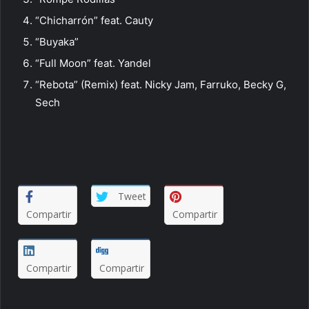
“Chicharrón” feat. Cauty
“Buyaka”
“Full Moon” feat. Yandel
“Rebota” (Remix) feat. Nicky Jam, Farruko, Becky G,
Sech
Tweet
Compartir
Compartir
Compartir
Compartir