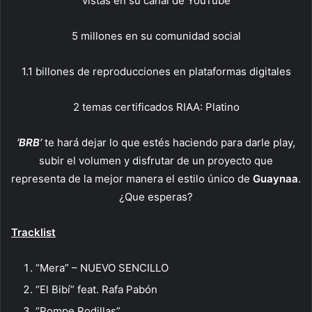
vistas en su canal de YouTube
5 millones en su comunidad social
1.1 billones de reproducciones en plataformas digitales
2 temas certificados RIAA: Platino
‘BRB’
te hará dejar lo que estés haciendo para darle play,
subir el volumen y disfrutar de un proyecto que
representa de la mejor manera el estilo único de
Guaynaa
.
¿Que esperas?
Tracklist
“Mera” – NUEVO SENCILLO
“El Bibí” feat. Rafa Pabón
“Rompe Rodillas”