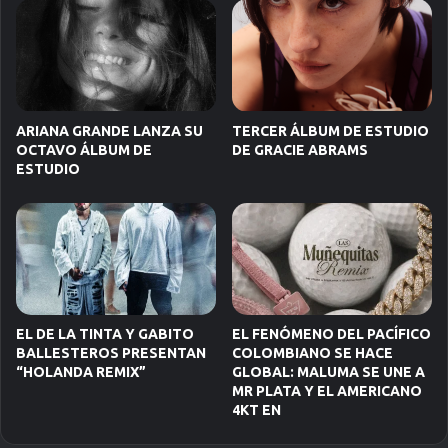
ARIANA GRANDE LANZA SU
TERCER ÁLBUM DE ESTUDIO
OCTAVO ÁLBUM DE
DE GRACIE ABRAMS
ESTUDIO
EL DE LA TINTA Y GABITO
EL FENÓMENO DEL PACÍFICO
BALLESTEROS PRESENTAN
COLOMBIANO SE HACE
“HOLANDA REMIX”
GLOBAL: MALUMA SE UNE A
MR PLATA Y EL AMERICANO
4KT EN