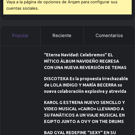
Vaya a la página de opciones de Arqam para configurar sus
cuentas sociales.
Popular
Reciente
Comentarios
“Eterna Navidad: Celebremos” EL
MÍTICO ÁLBUM NAVIDEÑO REGRESA
CON UNA NUEVA REVERSIÓN DE TEMAS
DISCOTEKA Es la propuesta irrechazable
de LOLA INDIGO Y MARÍA BECERRA su
nueva colaboración explosiva y atrevida
KAROL G ESTRENA NUEVO SENCILLO Y
VIDEO MUSICAL «CAIRO» LLEVANDO A
SU FANÁTICOS A UN VIAJE MUSICAL EN
EGIPTO JUNTO A OVY ON THE DRUMS
BAD GYAL REDEFINE “SEXY” EN SU