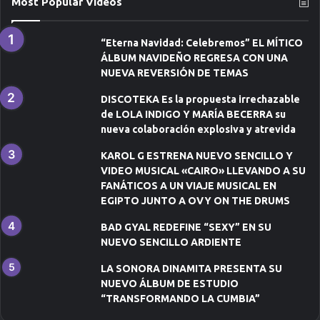
Most Popular Videos
n
i
c
“Eterna Navidad: Celebremos” EL MÍTICO
o
ÁLBUM NAVIDEÑO REGRESA CON UNA
NUEVA REVERSIÓN DE TEMAS
DISCOTEKA Es la propuesta irrechazable
de LOLA INDIGO Y MARÍA BECERRA su
nueva colaboración explosiva y atrevida
KAROL G ESTRENA NUEVO SENCILLO Y
VIDEO MUSICAL «CAIRO» LLEVANDO A SU
FANÁTICOS A UN VIAJE MUSICAL EN
EGIPTO JUNTO A OVY ON THE DRUMS
BAD GYAL REDEFINE “SEXY” EN SU
NUEVO SENCILLO ARDIENTE
LA SONORA DINAMITA PRESENTA SU
NUEVO ÁLBUM DE ESTUDIO
“TRANSFORMANDO LA CUMBIA”