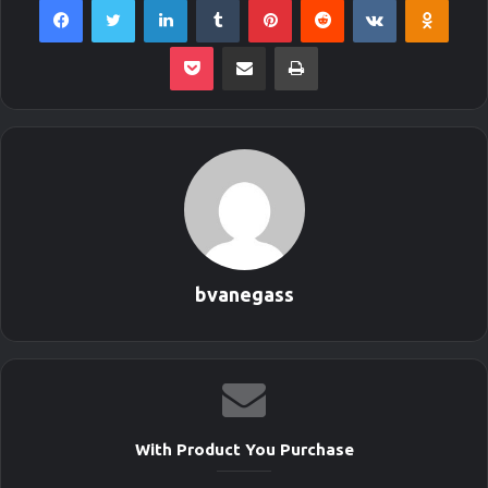
Pocket
Envie por Email
Imprimir
bvanegass
With Product You Purchase