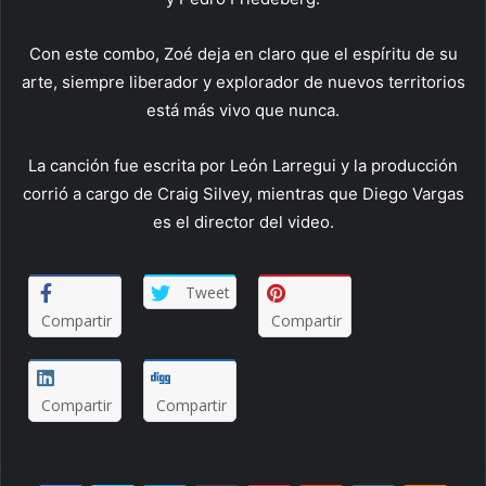
Con este combo, Zoé deja en claro que el espíritu de su
arte, siempre liberador y explorador de nuevos territorios
está más vivo que nunca.
La canción fue escrita por León Larregui y la producción
corrió a cargo de Craig Silvey, mientras que Diego Vargas
es el director del video.
Tweet
Compartir
Compartir
Compartir
Compartir
Facebook
Twitter
LinkedIn
Tumblr
Pinterest
Reddit
VKontakte
Odnoklassniki