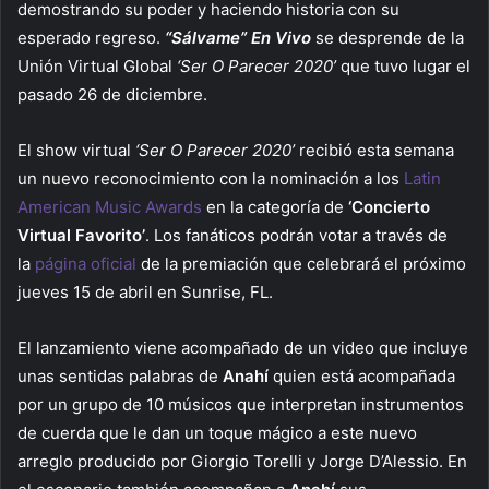
demostrando su poder y haciendo historia con su
esperado regreso.
“Sálvame” En Vivo
se desprende de la
Unión Virtual Global
‘Ser O Parecer 2020’
que tuvo lugar el
pasado 26 de diciembre.
El show virtual
‘Ser O Parecer 2020’
recibió esta semana
un nuevo reconocimiento con la nominación a los
Latin
American Music Awards
en la categoría de
‘Concierto
Virtual Favorito’
. Los fanáticos podrán votar a través de
la
página oficial
de la premiación que celebrará el próximo
jueves 15 de abril en Sunrise, FL.
El lanzamiento viene acompañado de un video que incluye
unas sentidas palabras de
Anahí
quien está acompañada
por un grupo de 10 músicos que interpretan instrumentos
de cuerda que le dan un toque mágico a este nuevo
arreglo producido por Giorgio Torelli y Jorge D’Alessio. En