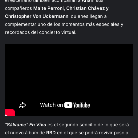
el escenario también acompañan a
Anahí
sus
compañeros
Maite Perroni, Christian Chávez y
Christopher Von Uckermann
,
quienes llegan a
complementar uno de los momentos más especiales y
recordados del concierto virtual.
“Sálvame” En Vivo
es el segundo sencillo de lo que será
el nuevo álbum de
RBD
en el que se podrá revivir paso a