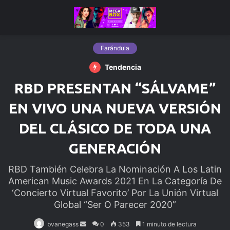
Farándula
Tendencia
RBD PRESENTAN “SÁLVAME”
EN VIVO UNA NUEVA VERSIÓN
DEL CLÁSICO DE TODA UNA
GENERACIÓN
RBD También Celebra La Nominación A Los Latin
American Music Awards 2021 En La Categoría De
‘Concierto Virtual Favorito’ Por La Unión Virtual
Global “Ser O Parecer 2020”
bvanegass
Send
0
353
1 minuto de lectura