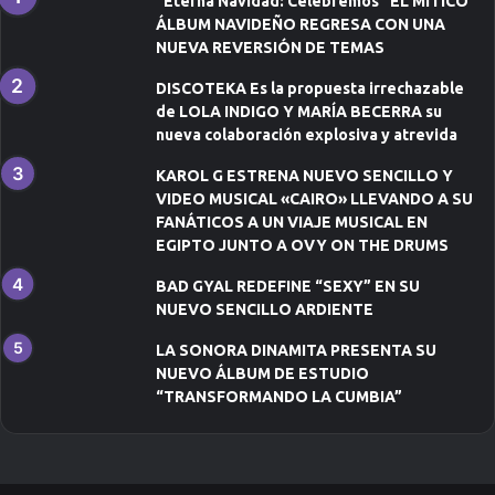
c
“Eterna Navidad: Celebremos” EL MÍTICO
o
ÁLBUM NAVIDEÑO REGRESA CON UNA
NUEVA REVERSIÓN DE TEMAS
DISCOTEKA Es la propuesta irrechazable
de LOLA INDIGO Y MARÍA BECERRA su
nueva colaboración explosiva y atrevida
KAROL G ESTRENA NUEVO SENCILLO Y
VIDEO MUSICAL «CAIRO» LLEVANDO A SU
FANÁTICOS A UN VIAJE MUSICAL EN
EGIPTO JUNTO A OVY ON THE DRUMS
BAD GYAL REDEFINE “SEXY” EN SU
NUEVO SENCILLO ARDIENTE
LA SONORA DINAMITA PRESENTA SU
NUEVO ÁLBUM DE ESTUDIO
“TRANSFORMANDO LA CUMBIA”