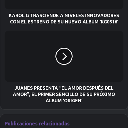
o
e
l
KAROL G TRASCIENDE A NIVELES INNOVADORES
e
CON EL ESTRENO DE SU NUEVO ÁLBUM ‘KG0516’
c
t
r
ó
n
i
c
o
JUANES PRESENTA “EL AMOR DESPUÉS DEL
AMOR”, EL PRIMER SENCILLO DE SU PRÓXIMO
ÁLBUM ‘ORIGEN’
Publicaciones relacionadas