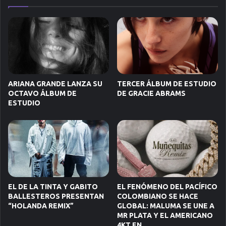
ARIANA GRANDE LANZA SU
TERCER ÁLBUM DE ESTUDIO
OCTAVO ÁLBUM DE
DE GRACIE ABRAMS
ESTUDIO
EL DE LA TINTA Y GABITO
EL FENÓMENO DEL PACÍFICO
BALLESTEROS PRESENTAN
COLOMBIANO SE HACE
“HOLANDA REMIX”
GLOBAL: MALUMA SE UNE A
MR PLATA Y EL AMERICANO
4KT EN