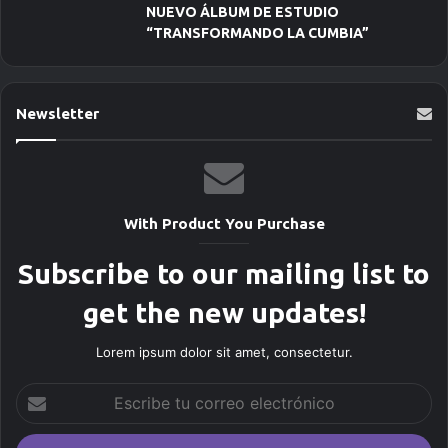
NUEVO ÁLBUM DE ESTUDIO
“TRANSFORMANDO LA CUMBIA”
Newsletter
With Product You Purchase
Subscribe to our mailing list to
get the new updates!
Lorem ipsum dolor sit amet, consectetur.
E
s
c