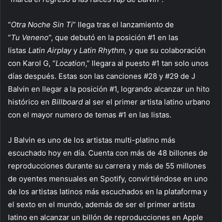
“
Otra Noche Sin Ti
” llega tras el lanzamiento de
“
Tu
Veneno
“, que debutó en la posición #1 en las
listas
Latin Airplay
y
Latin Rhythm,
y que su colaboración
con Karol G, “
Location
,” llegara al puesto #1 tan solo unos
días después. Estas son las canciones #28 y #29 de J
Balvin en llegar a la posición #1, logrando alcanzar un hito
histórico en
Billboard
al ser el primer artista latino urbano
con el mayor numero de temas #1 en las listas.
J Balvin es uno de los artistas multi-platino más
escuchado hoy en día. Cuenta con más de 48 billones de
reproducciones durante su carrera y más de 55 millones
de oyentes mensuales en Spotify, convirtiéndose en uno
de los artistas latinos más escuchados en la plataforma y
el sexto en el mundo, además de ser el primer artista
latino en alcanzar un billón de reproducciones en Apple