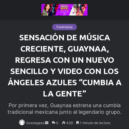
Farándula
SENSACIÓN DE MÚSICA
CRECIENTE, GUAYNAA,
REGRESA CON UN NUEVO
SENCILLO Y VIDEO CON LOS
ÁNGELES AZULES “CUMBIA A
LA GENTE”
Por primera vez, Guaynaa estrena una cumbia
tradicional mexicana junto al legendario grupo.
bvanegass
Send
0
438
1 minuto de lectura