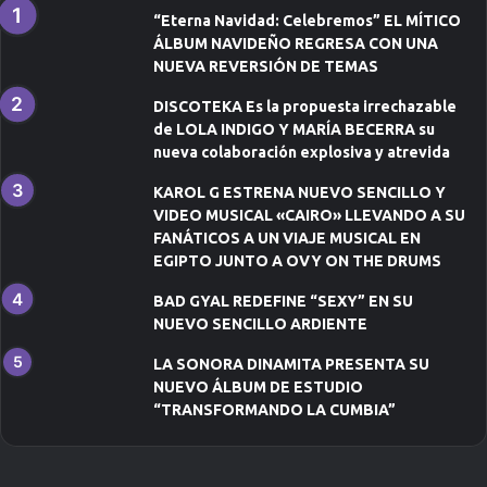
c
“Eterna Navidad: Celebremos” EL MÍTICO
o
ÁLBUM NAVIDEÑO REGRESA CON UNA
NUEVA REVERSIÓN DE TEMAS
DISCOTEKA Es la propuesta irrechazable
de LOLA INDIGO Y MARÍA BECERRA su
nueva colaboración explosiva y atrevida
KAROL G ESTRENA NUEVO SENCILLO Y
VIDEO MUSICAL «CAIRO» LLEVANDO A SU
FANÁTICOS A UN VIAJE MUSICAL EN
EGIPTO JUNTO A OVY ON THE DRUMS
BAD GYAL REDEFINE “SEXY” EN SU
NUEVO SENCILLO ARDIENTE
LA SONORA DINAMITA PRESENTA SU
NUEVO ÁLBUM DE ESTUDIO
“TRANSFORMANDO LA CUMBIA”