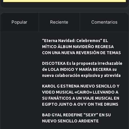
Popular
Reciente
Comentarios
“Eterna Navidad: Celebremos” EL
MÍTICO ÁLBUM NAVIDEÑO REGRESA
CON UNA NUEVA REVERSIÓN DE TEMAS
DISCOTEKA Es la propuesta irrechazable
de LOLA INDIGO Y MARÍA BECERRA su
nueva colaboración explosiva y atrevida
KAROL G ESTRENA NUEVO SENCILLO Y
VIDEO MUSICAL «CAIRO» LLEVANDO A
SU FANÁTICOS A UN VIAJE MUSICAL EN
EGIPTO JUNTO A OVY ON THE DRUMS
BAD GYAL REDEFINE “SEXY” EN SU
NUEVO SENCILLO ARDIENTE