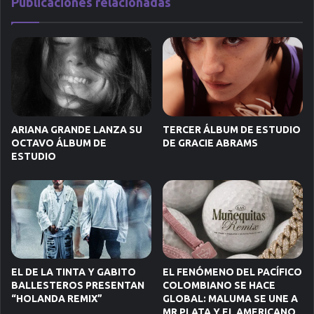
Publicaciones relacionadas
ARIANA GRANDE LANZA SU
TERCER ÁLBUM DE ESTUDIO
OCTAVO ÁLBUM DE
DE GRACIE ABRAMS
ESTUDIO
EL DE LA TINTA Y GABITO
EL FENÓMENO DEL PACÍFICO
BALLESTEROS PRESENTAN
COLOMBIANO SE HACE
“HOLANDA REMIX”
GLOBAL: MALUMA SE UNE A
MR PLATA Y EL AMERICANO