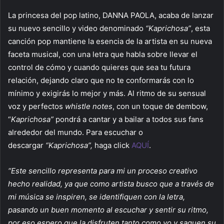
La princesa del pop latino, DANNA PAOLA, acaba de lanzar
su nuevo sencillo y video denominado
“Kaprichosa”
, esta
canción pop mantiene la esencia de la artista en su nueva
faceta musical, con una letra que habla sobre llevar el
control de cómo y cuando quieres que sea tu futura
relación, dejando claro que no te conformarás con lo
mínimo y exigirás lo mejor y más. Al ritmo de su sensual
voz y perfectos
whistle notes
, con un toque de dembow,
“
Kaprichosa”
pondrá a cantar y a bailar a todos sus fans
alrededor del mundo. Para escuchar o
descargar
“Kaprichosa”,
haga click
AQUÍ
.
“Este sencillo representa para mi un proceso creativo
hecho realidad, ya que como artista busco que a través de
mi música se inspiren, se identifiquen con la letra,
pasando un buen momento al escuchar y sentir su ritmo,
por eso espero que la disfruten tanto como yo y saquen su