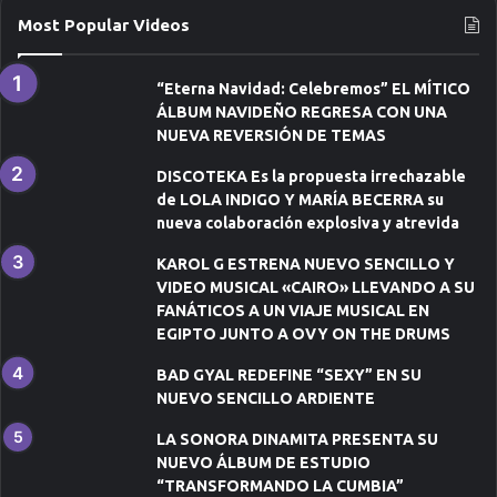
ó
Most Popular Videos
n
i
c
“Eterna Navidad: Celebremos” EL MÍTICO
o
ÁLBUM NAVIDEÑO REGRESA CON UNA
NUEVA REVERSIÓN DE TEMAS
DISCOTEKA Es la propuesta irrechazable
de LOLA INDIGO Y MARÍA BECERRA su
nueva colaboración explosiva y atrevida
KAROL G ESTRENA NUEVO SENCILLO Y
VIDEO MUSICAL «CAIRO» LLEVANDO A SU
FANÁTICOS A UN VIAJE MUSICAL EN
EGIPTO JUNTO A OVY ON THE DRUMS
BAD GYAL REDEFINE “SEXY” EN SU
NUEVO SENCILLO ARDIENTE
LA SONORA DINAMITA PRESENTA SU
NUEVO ÁLBUM DE ESTUDIO
“TRANSFORMANDO LA CUMBIA”