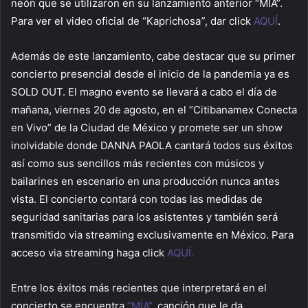
neón que se utilizaron en su lanzamiento anterior “MÍA”.
Para ver el video oficial de “Kaprichosa
”
, dar click
AQUÍ
.
Además de este lanzamiento, cabe destacar que su primer
concierto presencial desde el inicio de la pandemia ya es
SOLD OUT. El magno evento se llevará a cabo el día de
mañana, viernes 20 de agosto, en el “Citibanamex Conecta
en Vivo” de la Ciudad de México y promete ser un show
inolvidable donde DANNA PAOLA cantará todos sus éxitos
así como sus sencillos más recientes con músicos y
bailarines en escenario en una producción nunca antes
vista. El concierto contará con todas las medidas de
seguridad sanitarias para los asistentes y también será
transmitido via streaming exclusivamente en México. Para
acceso via streaming haga click
AQU
Í.
Entre los éxitos más recientes que interpretará en el
concierto se encuentra
“MÍA”
, canción que le da