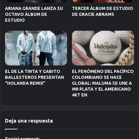
ARIANA GRANDE LANZA SU
TERCER ÁLBUM DE ESTUDIO
OCTAVO ÁLBUM DE
DE GRACIE ABRAMS
ESTUDIO
EL DE LA TINTA Y GABITO
EL FENÓMENO DEL PACÍFICO
BALLESTEROS PRESENTAN
COLOMBIANO SE HACE
“HOLANDA REMIX”
GLOBAL: MALUMA SE UNE A
MR PLATA Y EL AMERICANO
4KT EN
Deja una respuesta
Social connect: