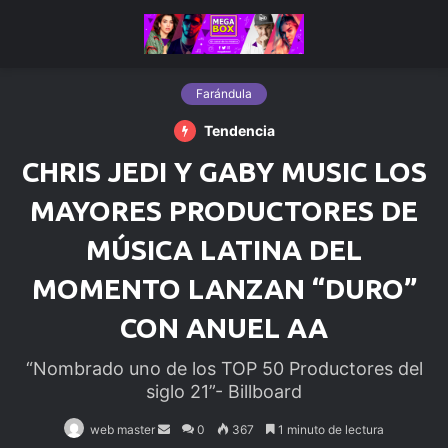
Farándula
Tendencia
CHRIS JEDI Y GABY MUSIC LOS
MAYORES PRODUCTORES DE
MÚSICA LATINA DEL
MOMENTO LANZAN “DURO”
CON ANUEL AA
“Nombrado uno de los TOP 50 Productores del
siglo 21”- Billboard
web master
Send
0
367
1 minuto de lectura