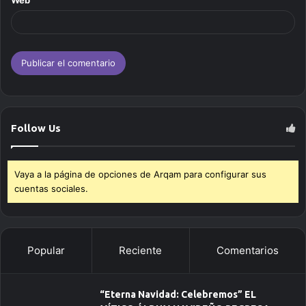
Web
Follow Us
Vaya a la página de opciones de Arqam para configurar sus
cuentas sociales.
Popular
Reciente
Comentarios
“Eterna Navidad: Celebremos” EL