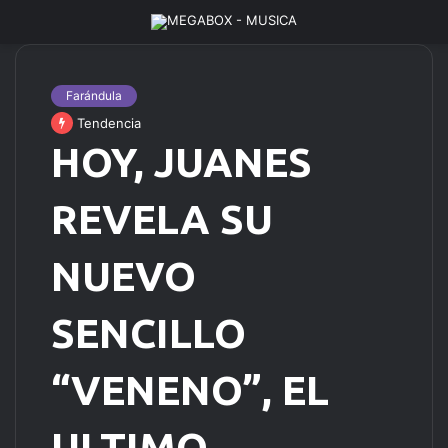
Farándula
Tendencia
HOY, JUANES
REVELA SU
NUEVO
SENCILLO
“VENENO”, EL
ULTIMO