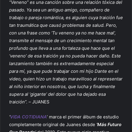
“Veneno” es una canción sobre una relación tóxica del
pasado. Ya sea un antiguo amigo, compañero de
trabajo o pareja romántica, es alguien cuya traición fue
tan traumática que causó problemas de salud. Pero,
con una frase como ‘Tu veneno ya no me hace mal’,
transmite el mensaje de un crecimiento mental tan
profundo que lleva a una fortaleza que hace que el
‘veneno’ de esa traición ya no pueda hacer daño. Este
lanzamiento también es extremadamente especial
para mí, ya que pude trabajar con mi hijo Dante en el
video, quien hizo un trabajo maravilloso al representar
al niño interior en nosotros, que lucha y finalmente
supera al ‘gigante’ del dolor que ha dejado esa
traición”.
–
JUANES
‘
VIDA COTIDIANA
’ marca el primer álbum de estudio
completamente original de Juanes desde
‘Más Futuro