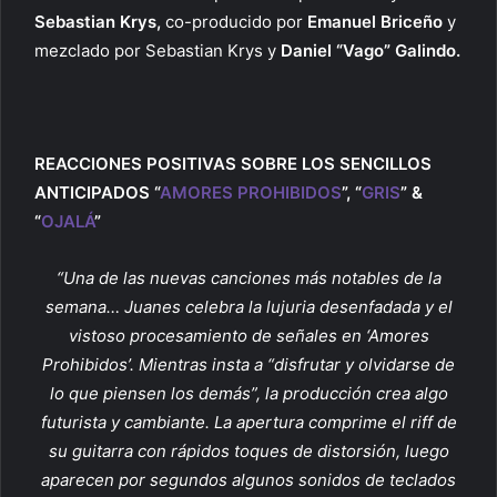
Sebastian Krys,
co-producido por
Emanuel Briceño
y
mezclado por Sebastian Krys y
Daniel “Vago” Galindo.
REACCIONES POSITIVAS SOBRE LOS SENCILLOS
ANTICIPADOS “
AMORES PROHIBIDOS
”, “
GRIS
” &
“
OJALÁ
”
“Una de las nuevas canciones más notables de la
semana… Juanes celebra la lujuria desenfadada y el
vistoso procesamiento de señales en ‘Amores
Prohibidos’. Mientras insta a “disfrutar y olvidarse de
lo que piensen los demás”, la producción crea algo
futurista y cambiante. La apertura comprime el riff de
su guitarra con rápidos toques de distorsión, luego
aparecen por segundos algunos sonidos de teclados