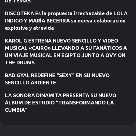
DE TEMAS
n
i
DISCOTEKA Es la propuesta irrechazable de LOLA
c
INDIGO Y MARÍA BECERRA su nueva colaboración
o
explosiva y atrevida
KAROL G ESTRENA NUEVO SENCILLO Y VIDEO
MUSICAL «CAIRO» LLEVANDO A SU FANÁTICOS A
UN VIAJE MUSICAL EN EGIPTO JUNTO A OVY ON
THE DRUMS
BAD GYAL REDEFINE “SEXY” EN SU NUEVO
SENCILLO ARDIENTE
LA SONORA DINAMITA PRESENTA SU NUEVO
ÁLBUM DE ESTUDIO “TRANSFORMANDO LA
CUMBIA”