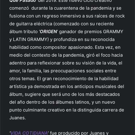
Que Pasado’
del 2019. Este nuevo ciclo creativo
comenzó durante la cuarentena de la pandemia y se
fusiona con un regreso inmersivo a sus raíces de rock
de guitarra eléctrica (comenzado con su reciente
álbum tributo
‘ORIGEN
’ ganador de premios GRAMMY
y LATIN GRAMMY) y profundiza en su reconocida
habilidad como compositor apasionado. Esta vez, en
medio del contexto de la pandemia, giró el foco hacia
adentro para reflexionar sobre su visión de la vida, el
amor, la familia, las preocupaciones sociales entre
otros temas. El gran reconocimiento de la habilidad
artística ya demostrada en los anticipos musicales del
álbum, sugiere que será uno de los más destacados
del año dentro de los álbumes latinos, y un nuevo
punto culminante creativo en la distinguida carrera de
Juanes.
‘
VIDA COTIDIANA
’ fue producido por Juanes y