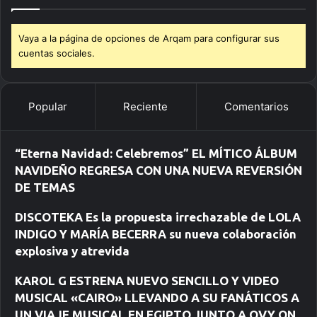
Vaya a la página de opciones de Arqam para configurar sus
cuentas sociales.
Popular
Reciente
Comentarios
“Eterna Navidad: Celebremos” EL MÍTICO ÁLBUM
NAVIDEÑO REGRESA CON UNA NUEVA REVERSIÓN
DE TEMAS
DISCOTEKA Es la propuesta irrechazable de LOLA
INDIGO Y MARÍA BECERRA su nueva colaboración
explosiva y atrevida
KAROL G ESTRENA NUEVO SENCILLO Y VIDEO
MUSICAL «CAIRO» LLEVANDO A SU FANÁTICOS A
UN VIAJE MUSICAL EN EGIPTO JUNTO A OVY ON