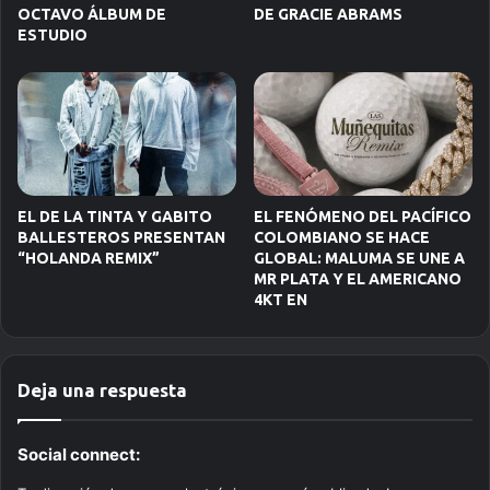
OCTAVO ÁLBUM DE
DE GRACIE ABRAMS
ESTUDIO
EL DE LA TINTA Y GABITO
EL FENÓMENO DEL PACÍFICO
BALLESTEROS PRESENTAN
COLOMBIANO SE HACE
“HOLANDA REMIX”
GLOBAL: MALUMA SE UNE A
MR PLATA Y EL AMERICANO
4KT EN
Deja una respuesta
Social connect: