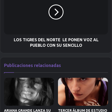
ó
n
i
c
o
LOS TIGRES DEL NORTE LE PONEN VOZ AL
PUEBLO CON SU SENCILLO
Publicaciones relacionadas
ARIANA GRANDE LANZA SU
TERCER ÁLBUM DE ESTUDIO