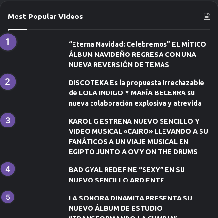
r
ó
Most Popular Videos
n
i
c
“Eterna Navidad: Celebremos” EL MÍTICO
o
ÁLBUM NAVIDEÑO REGRESA CON UNA
NUEVA REVERSIÓN DE TEMAS
DISCOTEKA Es la propuesta irrechazable
de LOLA INDIGO Y MARÍA BECERRA su
nueva colaboración explosiva y atrevida
KAROL G ESTRENA NUEVO SENCILLO Y
VIDEO MUSICAL «CAIRO» LLEVANDO A SU
FANÁTICOS A UN VIAJE MUSICAL EN
EGIPTO JUNTO A OVY ON THE DRUMS
BAD GYAL REDEFINE “SEXY” EN SU
NUEVO SENCILLO ARDIENTE
LA SONORA DINAMITA PRESENTA SU
NUEVO ÁLBUM DE ESTUDIO