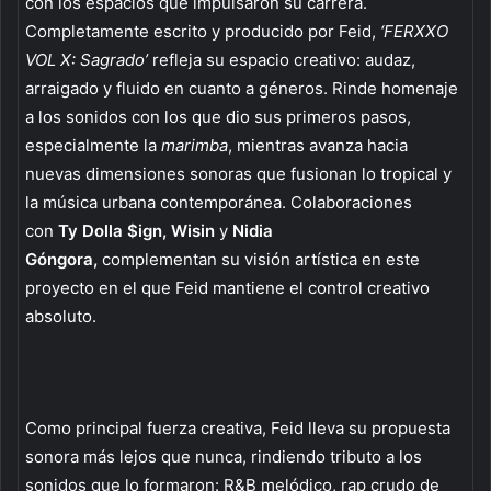
con los espacios que impulsaron su carrera.
Completamente escrito y producido por Feid,
‘FERXXO
VOL X: Sagrado’
refleja su espacio creativo: audaz,
arraigado y fluido en cuanto a géneros. Rinde homenaje
a los sonidos con los que dio sus primeros pasos,
especialmente la
marimba
, mientras avanza hacia
nuevas dimensiones sonoras que fusionan lo tropical y
la música urbana contemporánea. Colaboraciones
con
Ty Dolla $ign, Wisin
y
Nidia
Góngora,
complementan su visión artística en este
proyecto en el que Feid mantiene el control creativo
absoluto.
Como principal fuerza creativa, Feid lleva su propuesta
sonora más lejos que nunca, rindiendo tributo a los
sonidos que lo formaron: R&B melódico, rap crudo de