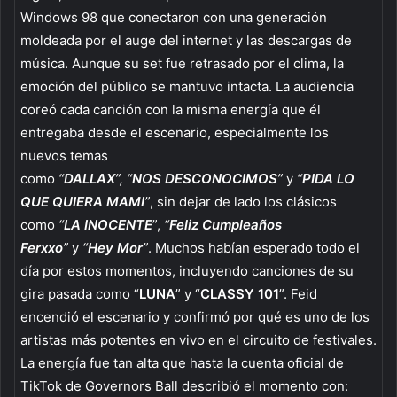
Windows 98 que conectaron con una generación
moldeada por el auge del internet y las descargas de
música. Aunque su set fue retrasado por el clima, la
emoción del público se mantuvo intacta. La audiencia
coreó cada canción con la misma energía que él
entregaba desde el escenario, especialmente los
nuevos temas
como
“
DALLAX
”,
“
NOS
DESCONOCIMOS
”
y
“
PIDA LO
QUE QUIERA MAMI
”
, sin dejar de lado los clásicos
como
“
LA INOCENTE
”,
“
Feliz Cumpleaños
Ferxxo
”
y
“
Hey Mor
”
. Muchos habían esperado todo el
día por estos momentos, incluyendo canciones de su
gira pasada como “
LUNA
” y “
CLASSY 101
”. Feid
encendió el escenario y confirmó por qué es uno de los
artistas más potentes en vivo en el circuito de festivales.
La energía fue tan alta que hasta la cuenta oficial de
TikTok de Governors Ball describió el momento con: