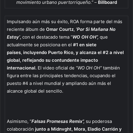
movimiento urbano puertorriqueño.”
–
Billboard
Impulsando aún más su éxito, ROA forma parte del más
reciente álbum de
Omar Courtz
,
‘
Por Si Mañana No
Estoy’
,
con el destacado tema “
WO OH OH”,
que
actualmente se posiciona en el
#1 en siete
países
,
incluyendo Puerto Rico, y alcanza el #2 a nivel
global, reflejando su contundente impacto
internacional.
El video oficial de
“WO OH OH”
también
figura entre las principales tendencias, ocupando el
puesto #4 a nivel mundial y ampliando aún más el
alcance global del sencillo.
Asimismo, “
Falsas Promesas Remix”,
su poderosa
colaboración
junto a Midnvght, Mora, Eladio Carrión y