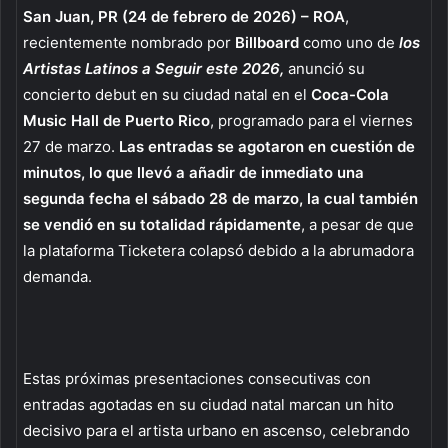
San Juan, PR
(24 de febrero de 2026) – ROA
,
recientemente nombrado por
Billboard
como uno de
los
Artistas Latinos a Seguir este 2026,
anunció su
concierto debut en su ciudad natal en el
Coca-Cola
Music Hall de Puerto Rico
, programado para el viernes
27 de marzo.
Las entradas se agotaron en cuestión de
minutos, lo que llevó a añadir de inmediato una
segunda fecha el sábado 28 de marzo, la cual también
se vendió en su totalidad rápidamente
, a pesar de que
la plataforma Ticketera colapsó debido a la abrumadora
demanda.
Estas próximas presentaciones consecutivas con
entradas agotadas en su ciudad natal marcan un hito
decisivo para el artista urbano en ascenso, celebrando