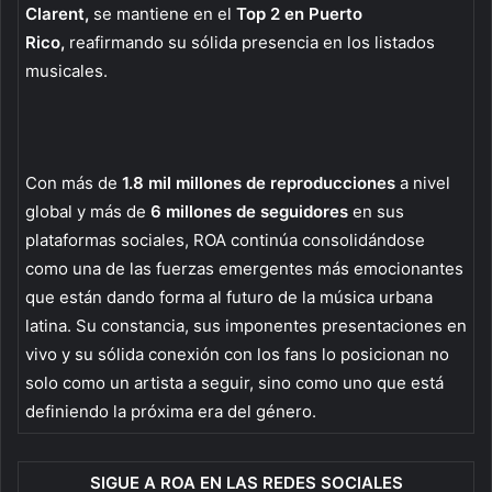
Clarent,
se mantiene en el
Top 2 en Puerto
Rico,
reafirmando su sólida presencia en los listados
musicales.
Con más de
1.8 mil millones de reproducciones
a nivel
global y más de
6 millones de seguidores
en sus
plataformas sociales, ROA continúa consolidándose
como una de las fuerzas emergentes más emocionantes
que están dando forma al futuro de la música urbana
latina. Su constancia, sus imponentes presentaciones en
vivo y su sólida conexión con los fans lo posicionan no
solo como un artista a seguir, sino como uno que está
definiendo la próxima era del género.
SIGUE A ROA EN LAS REDES SOCIALES