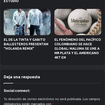
ESTUDIO
EL DE LA TINTA Y GABITO
EL FENÓMENO DEL PACÍFICO
BALLESTEROS PRESENTAN
COLOMBIANO SE HACE
“HOLANDA REMIX”
GLOBAL: MALUMA SE UNE A
MR PLATA Y EL AMERICANO
4KT EN
Deja una respuesta
Social connect:
Tu dirección de correo electrónico no será publicada.
Los campos
obligatorios están marcados con
*