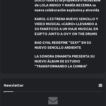
DISCOTEKA Es la propuesta irrechazable
de LOLA INDIGO Y MARÍA BECERRA su
nueva colaboración explosiva y atrevida
KAROL G ESTRENA NUEVO SENCILLO Y
VIDEO MUSICAL «CAIRO» LLEVANDO A
SU FANÁTICOS A UN VIAJE MUSICAL EN
EGIPTO JUNTO A OVY ON THE DRUMS
BAD GYAL REDEFINE “SEXY” EN SU
NUEVO SENCILLO ARDIENTE
LA SONORA DINAMITA PRESENTA SU
NUEVO ÁLBUM DE ESTUDIO
“TRANSFORMANDO LA CUMBIA”
Newsletter